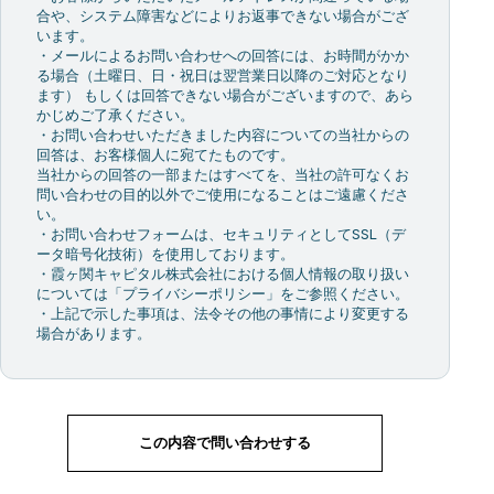
合や、システム障害などによりお返事できない場合がござ
います。
・メールによるお問い合わせへの回答には、お時間がかか
る場合（土曜日、日・祝日は翌営業日以降のご対応となり
ます） もしくは回答できない場合がございますので、あら
かじめご了承ください。
・お問い合わせいただきました内容についての当社からの
回答は、お客様個人に宛てたものです。
当社からの回答の一部またはすべてを、当社の許可なくお
問い合わせの目的以外でご使用になることはご遠慮くださ
い。
・お問い合わせフォームは、セキュリティとしてSSL（デ
ータ暗号化技術）を使用しております。
・霞ヶ関キャピタル株式会社における個人情報の取り扱い
については「プライバシーポリシー」をご参照ください。
・上記で示した事項は、法令その他の事情により変更する
場合があります。