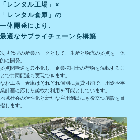
「レンタル工場」×
「レンタル倉庫」の
一体開発により、
最適なサプライチェーンを構築
次世代型の産業パークとして、生産と物流の拠点を一体
的に開発。
拠点間輸送を最小化し、企業様同士の荷物を混載するこ
とで共同配送も実現できます。
なお工場・倉庫はそれぞれ個別に賃貸可能で、用途や事
業計画に応じた柔軟な利用を可能としています。
地域社会の活性化と新たな雇用創出にも役立つ施設を目
指します。