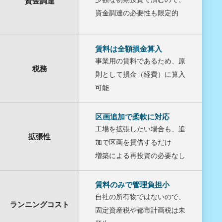
資金調達
資金調達の必要性も限定的
賃料は全額損金算入
事業用の賃料であるため、原
税務
則として損金（経費）に算入
可能
区画追加で柔軟に対応
工場を拡張したい場合も、追
拡張性
加で区画を賃借するだけ
増築による再投資の必要なし
賃料のみで管理負担小
自社の所有物ではないので、
ランニングコスト
固定資産税や都市計画税は未