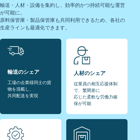
輸送・人材・設備を集約し、効率的かつ持続可能な運営
が可能に。
原料保管庫・製品保管庫も共同利用できるため、各社の
生産ラインも最適化できます。
輸送のシェア
人材のシェア
工場の企業様同士の貨
従業員の相互応援体制
物を混載し、
で、繁閑差に
共同配送を実現
応じた柔軟な労働力確
保が可能