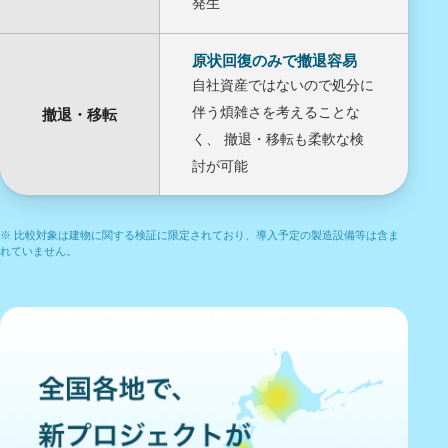
発生
原状回復のみで撤退容易
自社資産ではないので処分に
伴う煩雑さを考えることな
撤退・移転
く、 撤退・移転も柔軟な検
討が可能
※ 比較対象は建物に関する検証に限定されており、導入予定の製造設備等は含ま
れていません。