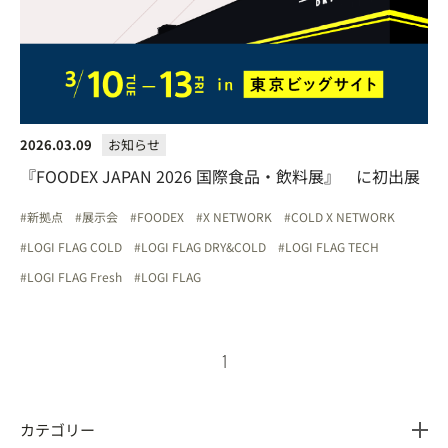
2026.03.09
お知らせ
『FOODEX JAPAN 2026 国際食品・飲料展』 に初出展
新拠点
展示会
FOODEX
X NETWORK
COLD X NETWORK
LOGI FLAG COLD
LOGI FLAG DRY&COLD
LOGI FLAG TECH
LOGI FLAG Fresh
LOGI FLAG
1
カテゴリー