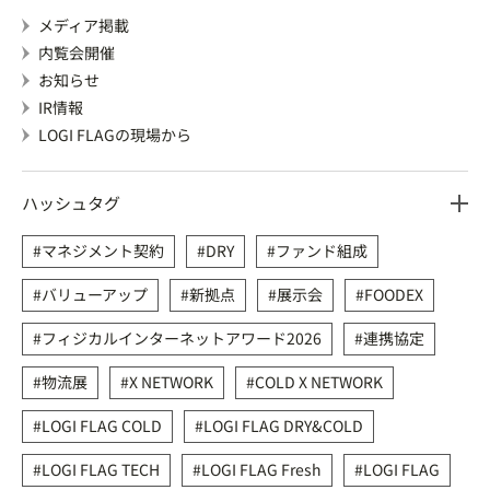
メディア掲載
内覧会開催
お知らせ
IR情報
LOGI FLAGの現場から
ハッシュタグ
マネジメント契約
DRY
ファンド組成
バリューアップ
新拠点
展示会
FOODEX
フィジカルインターネットアワード2026
連携協定
物流展
X NETWORK
COLD X NETWORK
LOGI FLAG COLD
LOGI FLAG DRY&COLD
LOGI FLAG TECH
LOGI FLAG Fresh
LOGI FLAG