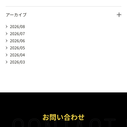
アーカイブ
2026/08
2026/07
2026/06
2026/05
2026/04
2026/03
お問い合わせ