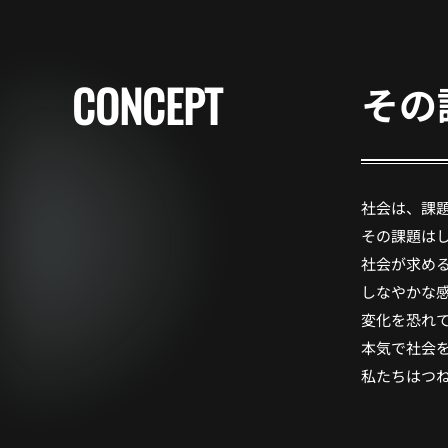
CONCEPT
その
社会は、課
その課題はし
社会が求め
しなやかな
変化を恐れ
本気で社会
私たちはつ