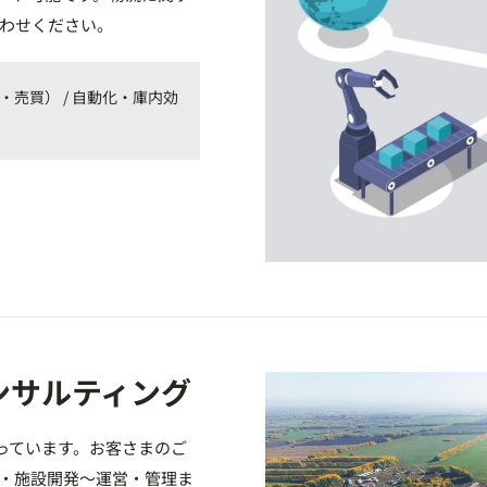
わせください。
ル・売買） / 自動化・庫内効
コンサルティング
行っています。お客さまのご
・施設開発～運営・管理ま