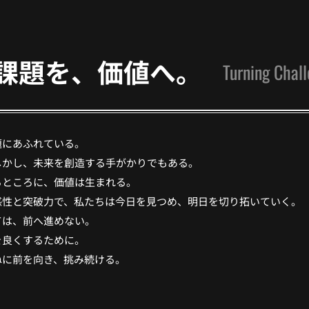
課題を、価値へ。
Turning Chall
題にあふれている。
かし、未来を創造する手がかりでもある。
るところに、価値は生まれる。
感性と突破力で、私たちは今日を見つめ、明日を切り拓いていく。
ては、前へ進めない。
を良くするために。
ねに前を向き、挑み続ける。