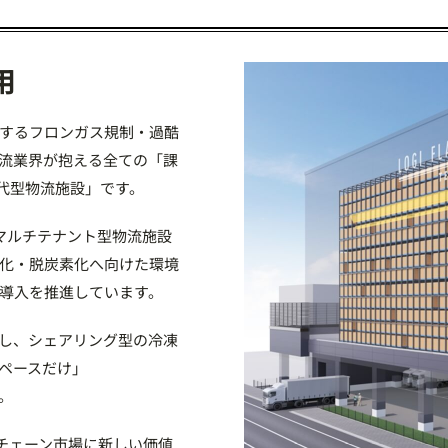
用
するフロンガス規制・過酷
流業界が抱える全ての「課
世代型物流施設」です。
マルチテナント型物流施設
化・脱炭素化へ向けた環境
導入を推進しています。
し、シェアリング型の冷凍
ペースだけ」
。
ドチェーン市場に新しい価値