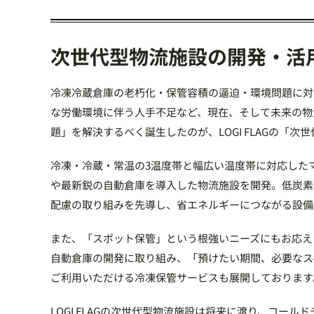
次世代型物流施設の開発・活
冷凍冷蔵倉庫の老朽化・保管容積の逼迫・環境問題に対
な労働環境に伴う人手不足など、現在、そして未来の物
題」を解決するべく誕生したのが、LOGI FLAGの「次
冷凍・冷蔵・常温の3温度帯と幅広い温度帯に対応した
や最新鋭の自動倉庫を導入した物流施設を開発。低炭素
配慮の取り組みを先導し、省エネルギーにつながる設備
また、「スポット保管」という根強いニーズにもお応え
自動倉庫の開発に取り組み、「預けたい期間、必要なス
ご利用いただける冷凍保管サービスも展開しております
LOGI FLAGの次世代型物流施設は将来に渡り、コール