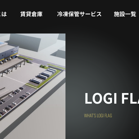
RENTAL WAREHOUSE
COLD STORAGE SERVICE
FACILITIES
とは
賃貸倉庫
冷凍保管サービス
施設一覧
LOGI F
WHAT’S LOGI FLAG