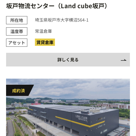
坂戸物流センター（Land cube坂戸）
埼玉県坂戸市大字横沼564-1
所在地
常温倉庫
温度帯
賃貸倉庫
アセット
詳しく見る