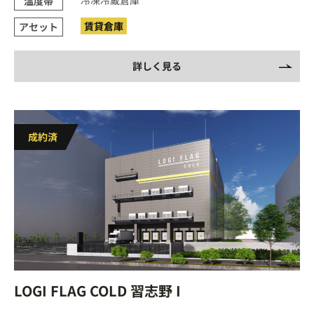
温度帯
賃貸倉庫
アセット
詳しく見る
LOGI FLAG COLD 習志野 I