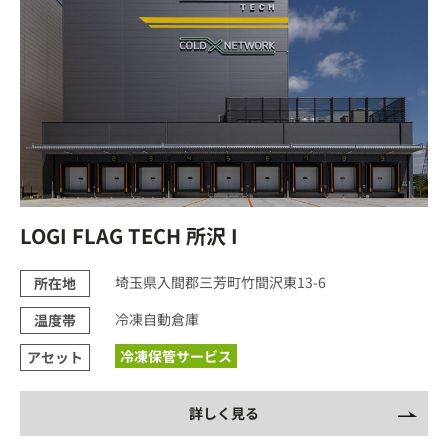
LOGI FLAG TECH 所沢 I
埼玉県入間郡三芳町竹間沢東13-6
所在地
冷凍自動倉庫
温度帯
冷凍保管サービス
アセット
詳しく見る