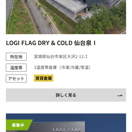
LOGI FLAG DRY & COLD 仙台泉Ⅰ
宮城県仙台市泉区大沢2-12-2
所在地
3温度帯倉庫（冷凍/冷蔵/常温）
温度帯
賃貸倉庫
アセット
詳しく見る