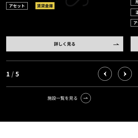
アセット
賃貸倉庫
ア
詳しく見る
1
/
5
施設一覧を見る