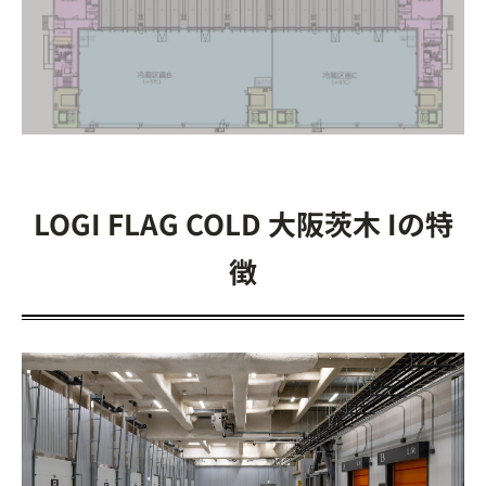
LOGI FLAG COLD 大阪茨木 Iの特
徴