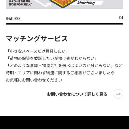
FEATURES
マッチングサービス
「小さなスペースだけ賃貸したい」
「荷物の保管を委託したいが預け先がわからない」
「どのような倉庫・物流会社を選べばよいのか分からない」など
時期・エリアに問わず物流に関するご相談がございましたら
お気軽にお問い合わせください
お問い合わせについて詳しく見る