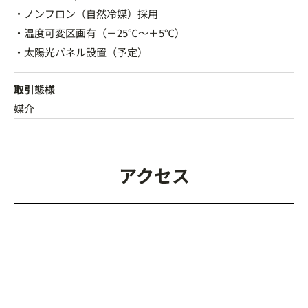
・ノンフロン（自然冷媒）採用
・温度可変区画有（－25℃～＋5℃）
・太陽光パネル設置（予定）
取引態様
媒介
アクセス