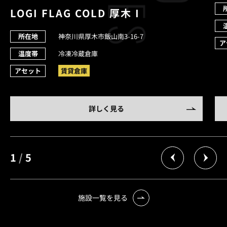
LOGI FLAG COLD 厚木 I
所在地
神奈川県厚木市飯山南3-16-7
ア
温度帯
冷凍冷蔵倉庫
アセット
賃貸倉庫
詳しく見る
1
/
5
施設一覧を見る