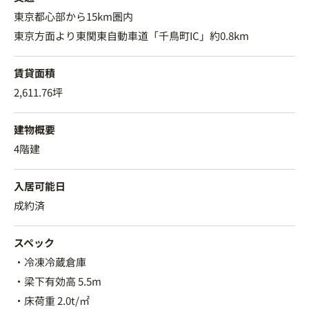
東京都心部から15km圏内
東京方面より東関東自動車道「千鳥町IC」約0.8km
賃貸面積
2,611.76坪
建物概要
4階建
入居可能日
成約済
スペック
・冷凍冷蔵倉庫
・梁下有効高 5.5m
・床荷重 2.0t/㎡