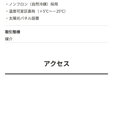
・ノンフロン（自然冷媒）採用
・温度可変区画有（＋5℃～－25℃）
・太陽光パネル設置
取引態様
媒介
アクセス