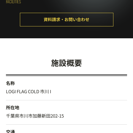
FACILITIES
資料請求・お問い合わせ
施設概要
名称
LOGI FLAG COLD 市川 I
所在地
千葉県市川市加藤新田202-15
交通