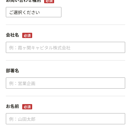
会社名
部署名
お名前