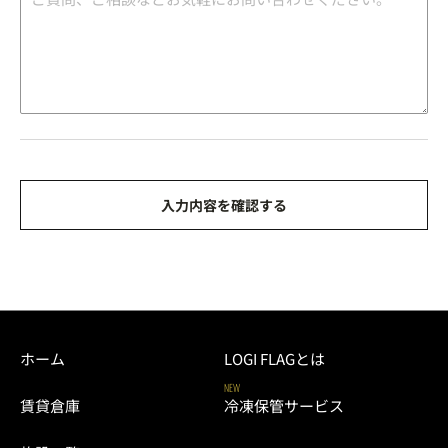
ホーム
LOGI FLAGとは
NEW
賃貸倉庫
冷凍保管サービス