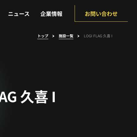
NEWS
COMPANY
ニュース
企業情報
お問い合わせ
トップ
施設一覧
LOGI FLAG 久喜 I
LAG 久喜 I