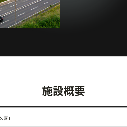
施設概要
 久喜 I