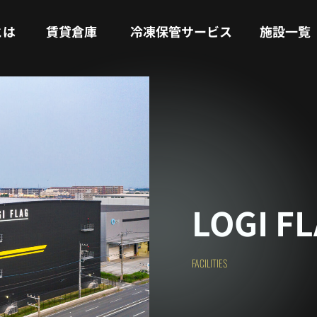
RENTAL WAREHOUSE
COLD STORAGE SERVICE
FACILITIES
とは
賃貸倉庫
冷凍保管サービス
施設一覧
LOGI F
FACILITIES