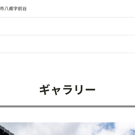
市八甫字前谷
ギャラリー