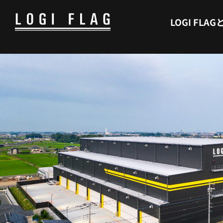
WHAT’S LOGI FLAG
LOGI FLAG