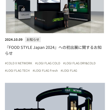
2024.10.09
お知らせ
『FOOD STYLE Japan 2024』への初出展に関するお知
らせ
COLD X NETWORK
LOGI FLAG COLD
LOGI FLAG DRY&COLD
LOGI FLAG TECH
LOGI FLAG Fresh
LOGI FLAG