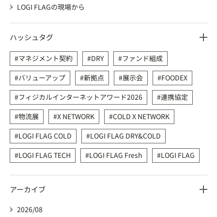
LOGI FLAGの現場から
ハッシュタグ
マネジメント契約
DRY
ファンド組成
バリューアップ
新拠点
展示会
FOODEX
フィジカルインターネットアワード2026
連携協定
物流展
X NETWORK
COLD X NETWORK
LOGI FLAG COLD
LOGI FLAG DRY&COLD
LOGI FLAG TECH
LOGI FLAG Fresh
LOGI FLAG
アーカイブ
2026/08