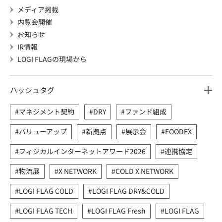
メディア掲載
内覧会開催
お知らせ
IR情報
LOGI FLAGの現場から
ハッシュタグ
マネジメント契約
DRY
ファンド組成
バリューアップ
新拠点
展示会
FOODEX
フィジカルインターネットアワード2026
連携協定
物流展
X NETWORK
COLD X NETWORK
LOGI FLAG COLD
LOGI FLAG DRY&COLD
LOGI FLAG TECH
LOGI FLAG Fresh
LOGI FLAG