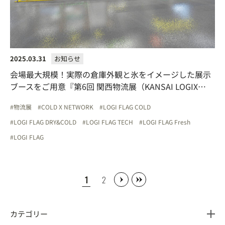
2025.03.31
お知らせ
会場最大規模！実際の倉庫外観と氷をイメージした展示
ブースをご用意『第6回 関西物流展（KANSAI LOGIX
2025）』へ出展
物流展
COLD X NETWORK
LOGI FLAG COLD
LOGI FLAG DRY&COLD
LOGI FLAG TECH
LOGI FLAG Fresh
LOGI FLAG
1
2
カテゴリー