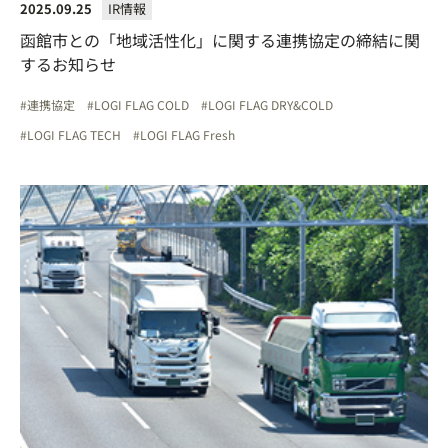
2025.09.25
IR情報
函館市との「地域活性化」に関する連携協定の締結に関
するお知らせ
連携協定
LOGI FLAG COLD
LOGI FLAG DRY&COLD
LOGI FLAG TECH
LOGI FLAG Fresh