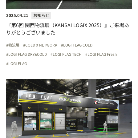
2025.04.21
お知らせ
『第6回 関西物流展（KANSAI LOGIX 2025）』ご来場あ
りがとうございました
物流展
COLD X NETWORK
LOGI FLAG COLD
LOGI FLAG DRY&COLD
LOGI FLAG TECH
LOGI FLAG Fresh
LOGI FLAG