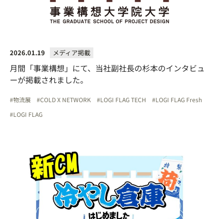
2026.01.19
メディア掲載
月間「事業構想」にて、当社副社長の杉本のインタビュ
ーが掲載されました。
物流展
COLD X NETWORK
LOGI FLAG TECH
LOGI FLAG Fresh
LOGI FLAG