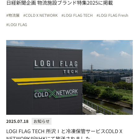
日経新聞企画 物流施設ブランド特集2025に掲載
物流展
COLD X NETWORK
LOGI FLAG TECH
LOGI FLAG Fresh
LOGI FLAG
2025.07.18
お知らせ
LOGI FLAG TECH 所沢Ⅰと冷凍保管サービスCOLD X
NETWORKがNHKにて放送されました。