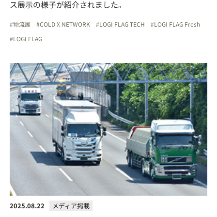
ス展示の様子が紹介されました。
物流展
COLD X NETWORK
LOGI FLAG TECH
LOGI FLAG Fresh
LOGI FLAG
2025.08.22
メディア掲載