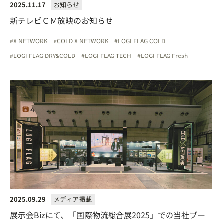
2025.11.17
お知らせ
新テレビＣＭ放映のお知らせ
X NETWORK
COLD X NETWORK
LOGI FLAG COLD
LOGI FLAG DRY&COLD
LOGI FLAG TECH
LOGI FLAG Fresh
2025.09.29
メディア掲載
展示会Bizにて、「国際物流総合展2025」での当社ブー