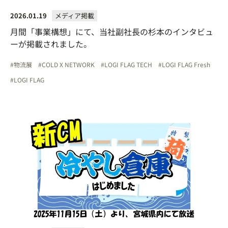
2026.01.19
メディア掲載
月間「事業構想」にて、当社副社長の杉本のインタビュ
ーが掲載されました。
物流展
COLD X NETWORK
LOGI FLAG TECH
LOGI FLAG Fresh
LOGI FLAG