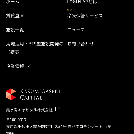
ホーム
LOGI FLAGとは
NEW
賃貸倉庫
冷凍保管サービス
施設一覧
ニュース
用地活用・BTS型施設開発の
お問い合わせ
ご提案
企業情報
霞ヶ関キャピタル株式会社
〒100-0013
東京都千代田区霞が関3丁目2番1号 霞が関コモンゲート 西館
28階