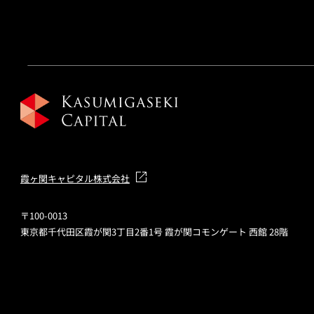
霞ヶ関キャピタル株式会社
〒100-0013
東京都千代田区霞が関3丁目2番1号 霞が関コモンゲート 西館 28階