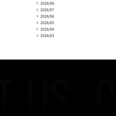
2026/08
2026/07
2026/06
2026/05
2026/04
2026/03
T US
C