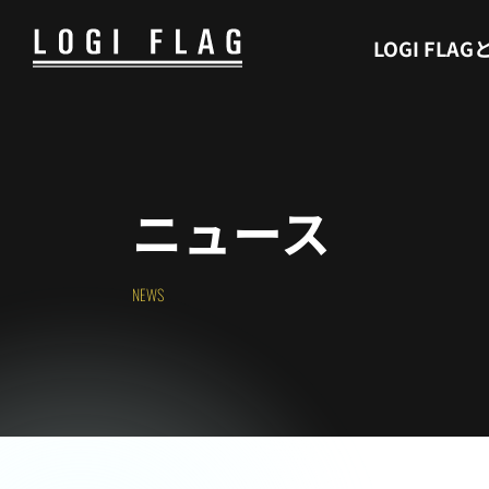
WHAT’S LOGI FLAG
LOGI FLAG
ニュース
NEWS