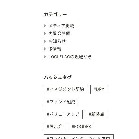
カテゴリー
メディア掲載
内覧会開催
お知らせ
IR情報
LOGI FLAGの現場から
ハッシュタグ
マネジメント契約
DRY
ファンド組成
バリューアップ
新拠点
展示会
FOODEX
フィジカルインターネットアワ