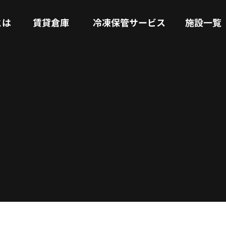
RENTAL WAREHOUSE
COLD STORAGE SERVICE
FACILITIES
とは
賃貸倉庫
冷凍保管サービス
施設一覧