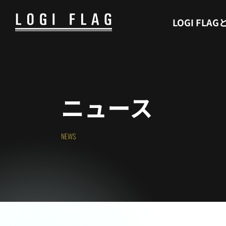
WHAT’S LOGI FLAG
LOGI FLAG
ニュース
NEWS