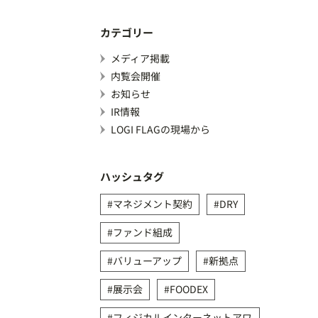
カテゴリー
メディア掲載
内覧会開催
お知らせ
IR情報
LOGI FLAGの現場から
ハッシュタグ
マネジメント契約
DRY
ファンド組成
バリューアップ
新拠点
展示会
FOODEX
フィジカルインターネットアワ