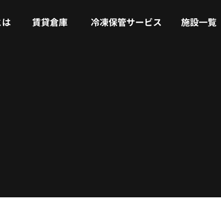
RENTAL WAREHOUSE
COLD STORAGE SERVICE
FACILITIES
とは
賃貸倉庫
冷凍保管サービス
施設一覧