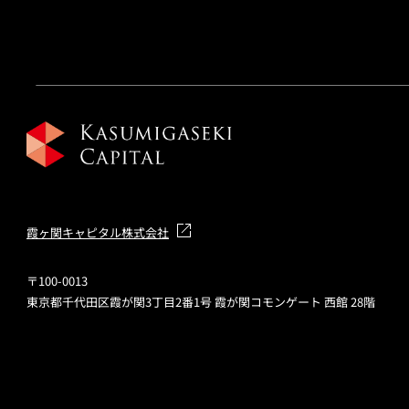
霞ヶ関キャピタル株式会社
〒100-0013
東京都千代田区霞が関3丁目2番1号 霞が関コモンゲート 西館 28階