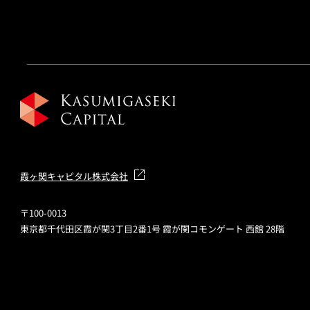
霞ヶ関キャピタル株式会社
〒100-0013
東京都千代田区霞が関3丁目2番1号 霞が関コモンゲート 西館 28階