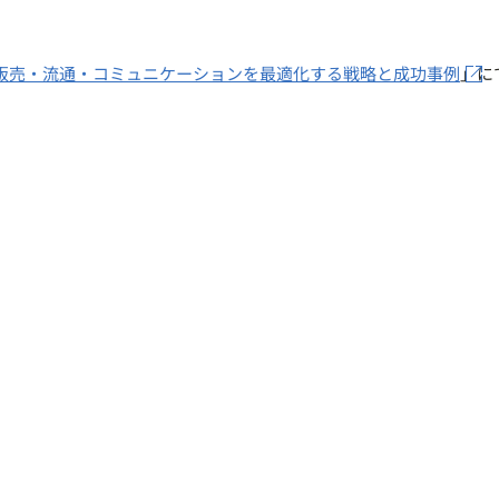
販売・流通・コミュニケーションを最適化する戦略と成功事例
」にて