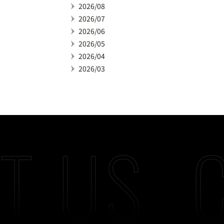
2026/08
2026/07
2026/06
2026/05
2026/04
2026/03
T US
C