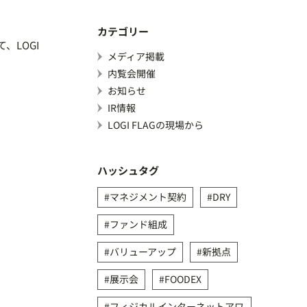
カテゴリー
、LOGI
メディア掲載
内覧会開催
お知らせ
IR情報
LOGI FLAGの現場から
ハッシュタグ
マネジメント契約
DRY
ファンド組成
バリューアップ
新拠点
展示会
FOODEX
フィジカルインターネットアワ