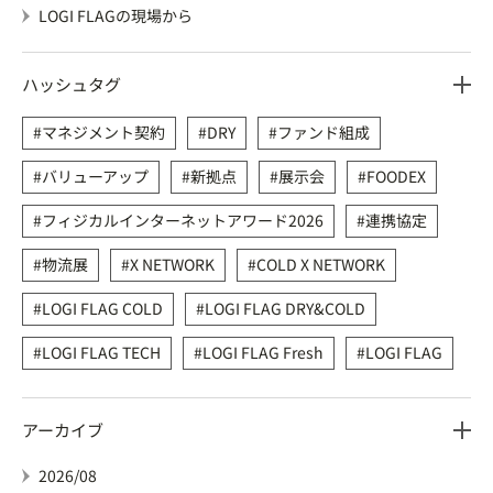
LOGI FLAGの現場から
ハッシュタグ
マネジメント契約
DRY
ファンド組成
バリューアップ
新拠点
展示会
FOODEX
フィジカルインターネットアワード2026
連携協定
物流展
X NETWORK
COLD X NETWORK
LOGI FLAG COLD
LOGI FLAG DRY&COLD
LOGI FLAG TECH
LOGI FLAG Fresh
LOGI FLAG
アーカイブ
2026/08