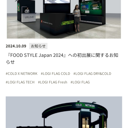
2024.10.09
お知らせ
『FOOD STYLE Japan 2024』への初出展に関するお知
らせ
COLD X NETWORK
LOGI FLAG COLD
LOGI FLAG DRY&COLD
LOGI FLAG TECH
LOGI FLAG Fresh
LOGI FLAG