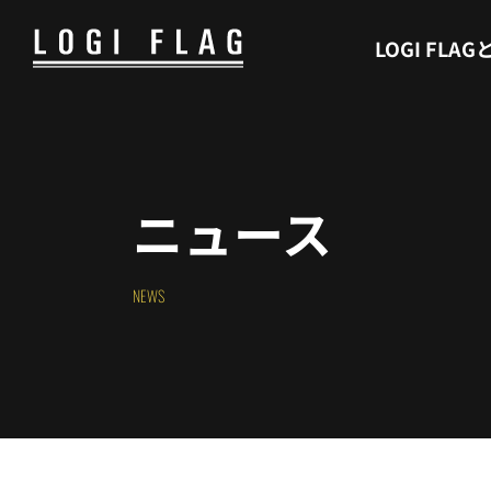
WHAT’S LOGI FLAG
LOGI FLAG
ニュース
NEWS