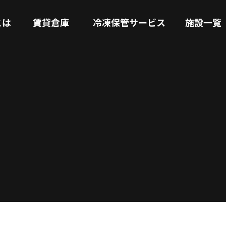
RENTAL WAREHOUSE
COLD STORAGE SERVICE
FACILITIES
とは
賃貸倉庫
冷凍保管サービス
施設一覧