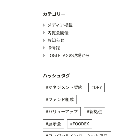
カテゴリー
メディア掲載
内覧会開催
お知らせ
IR情報
LOGI FLAGの現場から
ハッシュタグ
マネジメント契約
DRY
ファンド組成
バリューアップ
新拠点
展示会
FOODEX
フィジカルインターネットアワ