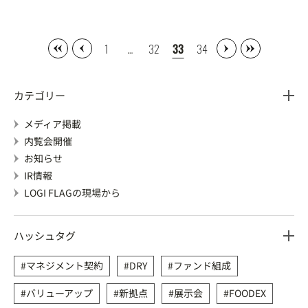
1
…
32
33
34
カテゴリー
メディア掲載
内覧会開催
お知らせ
IR情報
LOGI FLAGの現場から
ハッシュタグ
マネジメント契約
DRY
ファンド組成
バリューアップ
新拠点
展示会
FOODEX