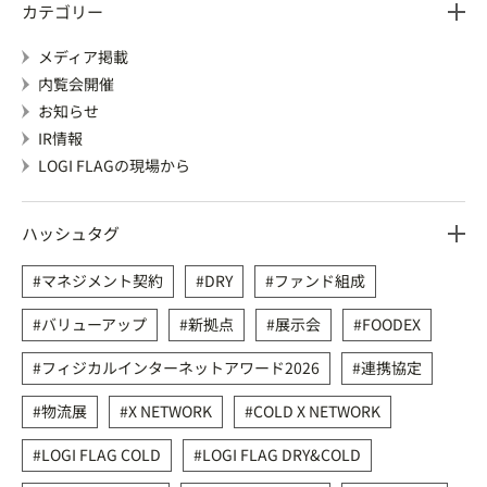
カテゴリー
メディア掲載
内覧会開催
お知らせ
IR情報
LOGI FLAGの現場から
ハッシュタグ
マネジメント契約
DRY
ファンド組成
バリューアップ
新拠点
展示会
FOODEX
フィジカルインターネットアワード2026
連携協定
物流展
X NETWORK
COLD X NETWORK
LOGI FLAG COLD
LOGI FLAG DRY&COLD