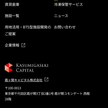
賃貸倉庫
冷凍保管サービス
施設一覧
ニュース
用地活用・BTS型施設開発の
お問い合わせ
ご提案
企業情報
霞ヶ関キャピタル株式会社
〒100-0013
東京都千代田区霞が関3丁目2番1号 霞が関コモンゲート 西館
28階