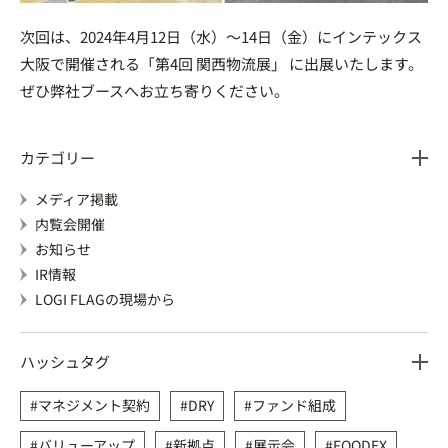
次回は、2024年4月12日（水）～14日（金）にインテックス
大阪で開催される「第4回 関西物流展」 に出展いたします。
ぜひ弊社ブースへお立ち寄りください。
カテゴリー
メディア掲載
内覧会開催
お知らせ
IR情報
LOGI FLAGの現場から
ハッシュタグ
マネジメント契約
DRY
ファンド組成
バリューアップ
新拠点
展示会
FOODEX