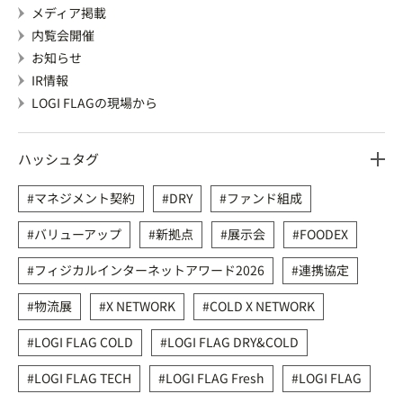
メディア掲載
内覧会開催
お知らせ
IR情報
LOGI FLAGの現場から
ハッシュタグ
マネジメント契約
DRY
ファンド組成
バリューアップ
新拠点
展示会
FOODEX
フィジカルインターネットアワード2026
連携協定
物流展
X NETWORK
COLD X NETWORK
LOGI FLAG COLD
LOGI FLAG DRY&COLD
LOGI FLAG TECH
LOGI FLAG Fresh
LOGI FLAG