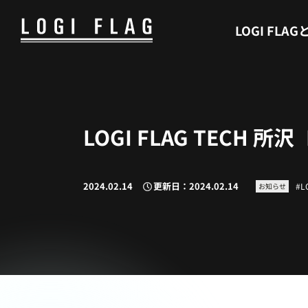
WHAT’S LOGI FLAG
LOGI FLAG
LOGI FLAG TECH 
2024.02.14
更新日：2024.02.14
L
お知らせ