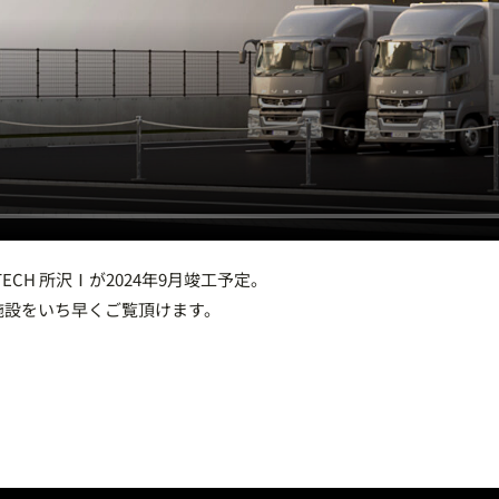
 TECH 所沢Ⅰが2024年9月竣工予定。
施設をいち早くご覧頂けます。