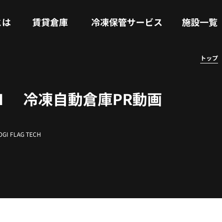
RENTAL WAREHOUSE
COLD STORAGE SERVICE
FACILITIES
とは
賃貸倉庫
冷凍保管サービス
施設一覧
トップ
所沢 Ⅰ 冷凍自動倉庫PR動画
OGI FLAG TECH