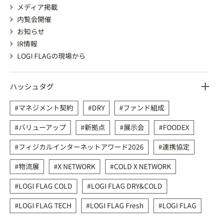
メディア掲載
内覧会開催
お知らせ
IR情報
LOGI FLAGの現場から
ハッシュタグ
マネジメント契約
DRY
ファンド組成
バリューアップ
新拠点
展示会
FOODEX
フィジカルインターネットアワード2026
連携協定
物流展
X NETWORK
COLD X NETWORK
LOGI FLAG COLD
LOGI FLAG DRY&COLD
LOGI FLAG TECH
LOGI FLAG Fresh
LOGI FLAG