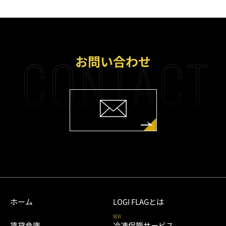
CONTACT
お問い合わせ
ホーム
LOGI FLAGとは
NEW
賃貸倉庫
冷凍保管サービス