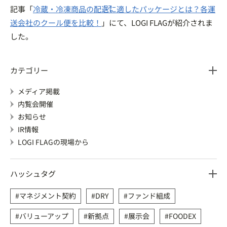
記事「
冷蔵・冷凍商品の配送に適したパッケージとは？各運
送会社のクール便を比較！
」にて、LOGI FLAGが紹介されま
した。
カテゴリー
メディア掲載
内覧会開催
お知らせ
IR情報
LOGI FLAGの現場から
ハッシュタグ
マネジメント契約
DRY
ファンド組成
バリューアップ
新拠点
展示会
FOODEX