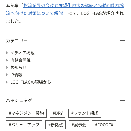
ム記事「
物流業界の今後と展望！現状の課題と持続可能な物
流へ向けた対策について解説
」にて、LOGI FLAGが紹介され
ました。
カテゴリー
メディア掲載
内覧会開催
お知らせ
IR情報
LOGI FLAGの現場から
ハッシュタグ
マネジメント契約
DRY
ファンド組成
バリューアップ
新拠点
展示会
FOODEX