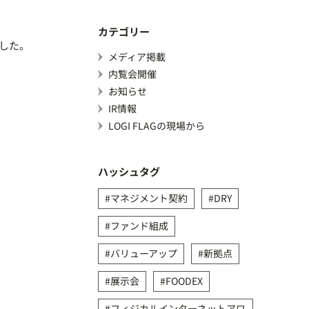
カテゴリー
ました。
メディア掲載
内覧会開催
お知らせ
IR情報
LOGI FLAGの現場から
ハッシュタグ
マネジメント契約
DRY
ファンド組成
バリューアップ
新拠点
展示会
FOODEX
フィジカルインターネットアワ