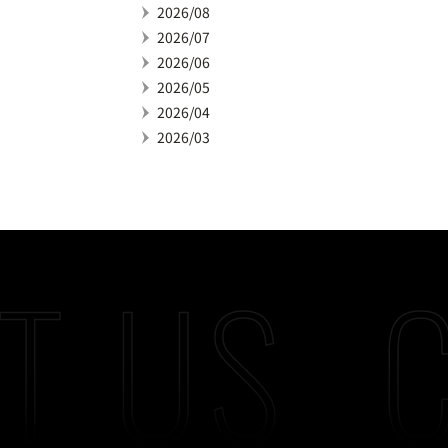
2026/08
2026/07
2026/06
2026/05
2026/04
2026/03
T US
C