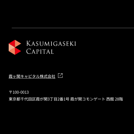
霞ヶ関キャピタル株式会社
〒100-0013
東京都千代田区霞が関3丁目2番1号 霞が関コモンゲート 西館 28階