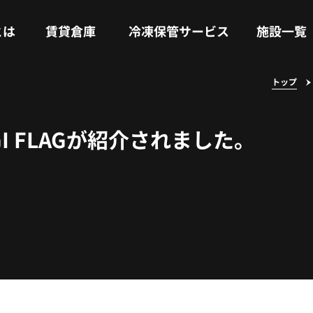
RENTAL WAREHOUSE
COLD STORAGE SERVICE
FACILITIES
とは
賃貸倉庫
冷凍保管サービス
施設一覧
トップ
I FLAGが紹介されました。