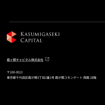
霞ヶ関キャピタル株式会社
〒100-0013
東京都千代田区霞が関3丁目2番1号 霞が関コモンゲート 西館 28階