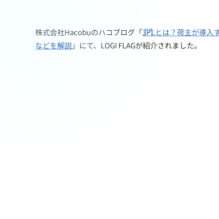
株式会社Hacobuのハコブログ「
3PLとは？荷主が導入
などを解説
」にて、LOGI FLAGが紹介されました。