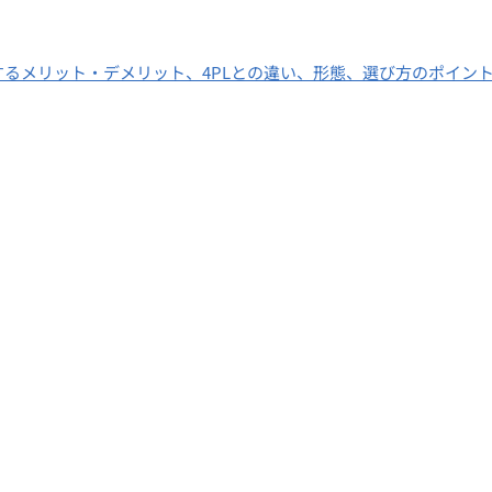
するメリット・デメリット、4PLとの違い、形態、選び方のポイン