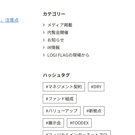
カテゴリー
ト、注意点
メディア掲載
内覧会開催
お知らせ
IR情報
LOGI FLAGの現場から
ハッシュタグ
マネジメント契約
DRY
ファンド組成
バリューアップ
新拠点
展示会
FOODEX
フィジカルインターネットアワ