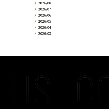
2026/08
2026/07
2026/06
2026/05
2026/04
2026/03
 US
C