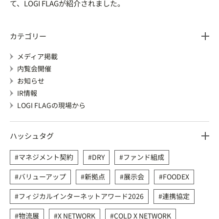
て、LOGI FLAGが紹介されました。
カテゴリー
メディア掲載
内覧会開催
お知らせ
IR情報
LOGI FLAGの現場から
ハッシュタグ
マネジメント契約
DRY
ファンド組成
バリューアップ
新拠点
展示会
FOODEX
フィジカルインターネットアワード2026
連携協定
物流展
X NETWORK
COLD X NETWORK