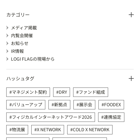
カテゴリー
メディア掲載
内覧会開催
お知らせ
IR情報
LOGI FLAGの現場から
ハッシュタグ
マネジメント契約
DRY
ファンド組成
バリューアップ
新拠点
展示会
FOODEX
フィジカルインターネットアワード2026
連携協定
物流展
X NETWORK
COLD X NETWORK