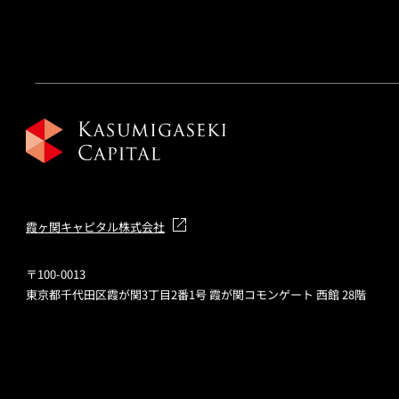
霞ヶ関キャピタル株式会社
〒100-0013
東京都千代田区霞が関3丁目2番1号 霞が関コモンゲート 西館 28階