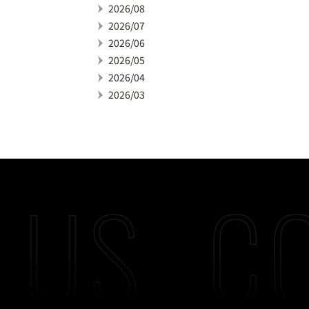
2026/08
2026/07
2026/06
2026/05
2026/04
2026/03
 US
CO