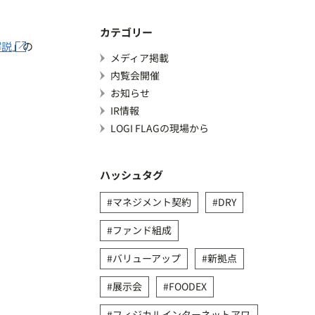
カテゴリー
解説
」の
メディア掲載
内覧会開催
お知らせ
IR情報
LOGI FLAGの現場から
ハッシュタグ
マネジメント契約
DRY
ファンド組成
バリューアップ
新拠点
展示会
FOODEX
フィジカルインターネットアワ