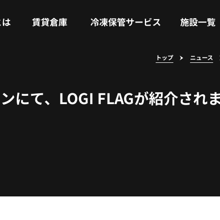
RENTAL WAREHOUSE
COLD STORAGE SERVICE
FACILITIES
とは
賃貸倉庫
冷凍保管サービス
施設一覧
トップ
ニュース
にて、LOGI FLAGが紹介され