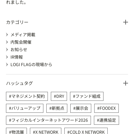
れました。
カテゴリー
メディア掲載
内覧会開催
お知らせ
IR情報
LOGI FLAGの現場から
ハッシュタグ
マネジメント契約
DRY
ファンド組成
バリューアップ
新拠点
展示会
FOODEX
フィジカルインターネットアワード2026
連携協定
物流展
X NETWORK
COLD X NETWORK