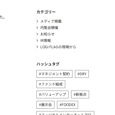
カテゴリー
した。
メディア掲載
内覧会開催
お知らせ
IR情報
LOGI FLAGの現場から
ハッシュタグ
マネジメント契約
DRY
ファンド組成
バリューアップ
新拠点
展示会
FOODEX
フィジカルインターネットアワ