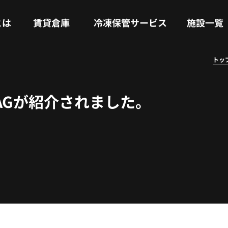
RENTAL WAREHOUSE
COLD STORAGE SERVICE
FACILITIES
とは
賃貸倉庫
冷凍保管サービス
施設一覧
トッ
FLAGが紹介されました。