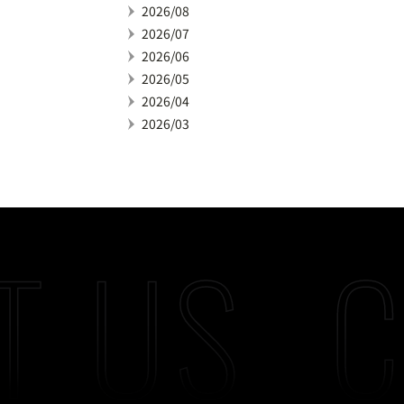
2026/08
2026/07
2026/06
2026/05
2026/04
2026/03
T US
C