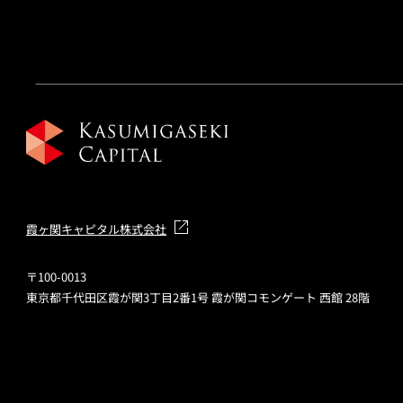
霞ヶ関キャピタル株式会社
〒100-0013
東京都千代田区霞が関3丁目2番1号 霞が関コモンゲート 西館 28階