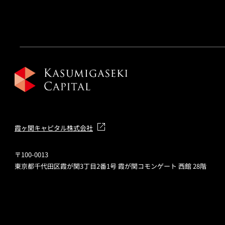
霞ヶ関キャピタル株式会社
〒100-0013
東京都千代田区霞が関3丁目2番1号 霞が関コモンゲート 西館 28階