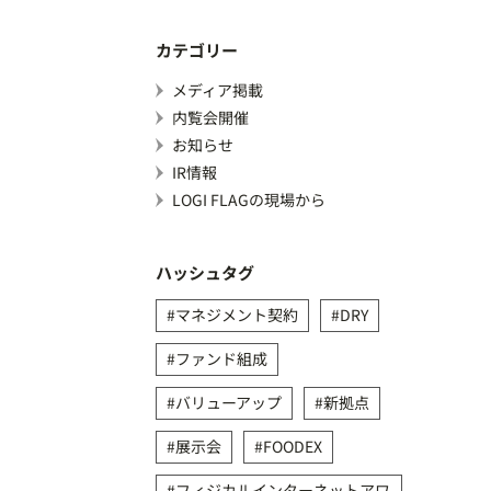
カテゴリー
メディア掲載
内覧会開催
お知らせ
IR情報
LOGI FLAGの現場から
ハッシュタグ
マネジメント契約
DRY
ファンド組成
バリューアップ
新拠点
展示会
FOODEX
フィジカルインターネットアワ