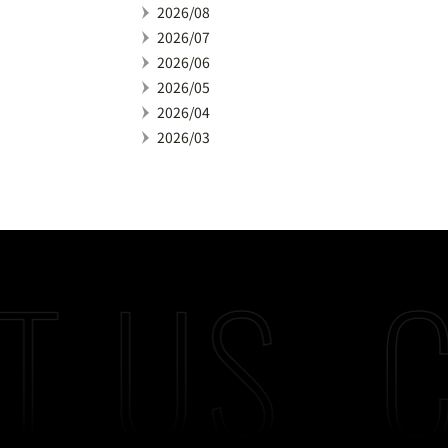
2026/08
2026/07
2026/06
2026/05
2026/04
2026/03
T US
C