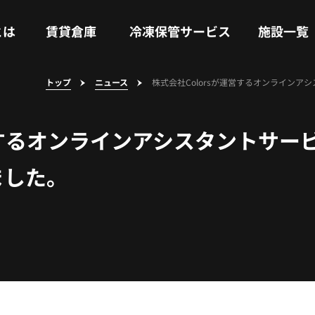
RENTAL WAREHOUSE
COLD STORAGE SERVICE
FACILITIES
とは
賃貸倉庫
冷凍保管サービス
施設一覧
トップ
ニュース
株式会社Colorsが運営するオンラインアシ
運営するオンラインアシスタントサ
れました。