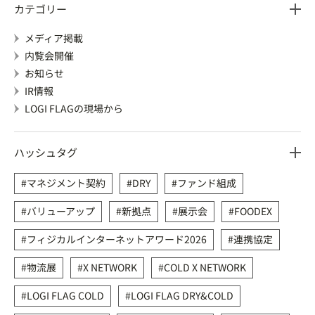
カテゴリー
メディア掲載
内覧会開催
お知らせ
IR情報
LOGI FLAGの現場から
ハッシュタグ
マネジメント契約
DRY
ファンド組成
バリューアップ
新拠点
展示会
FOODEX
フィジカルインターネットアワード2026
連携協定
物流展
X NETWORK
COLD X NETWORK
LOGI FLAG COLD
LOGI FLAG DRY&COLD