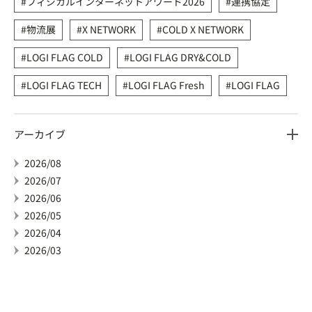
フィジカルインターネットアワード2026
連携協定
物流展
X NETWORK
COLD X NETWORK
LOGI FLAG COLD
LOGI FLAG DRY&COLD
LOGI FLAG TECH
LOGI FLAG Fresh
LOGI FLAG
アーカイブ
2026/08
2026/07
2026/06
2026/05
2026/04
2026/03