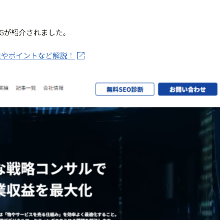
LAGが紹介されました。
性やポイントなど解説！