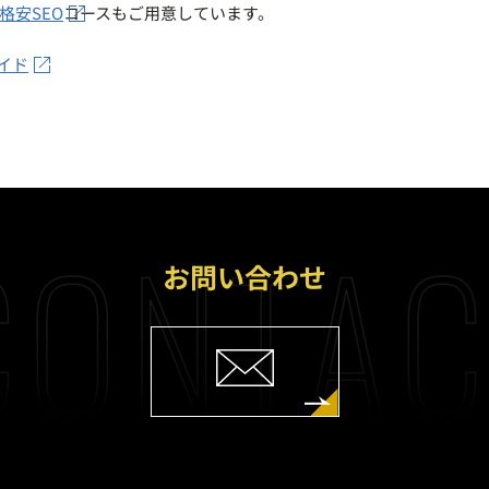
格安SEO
コースもご用意しています。
イド
ONTAC
お問い合わせ