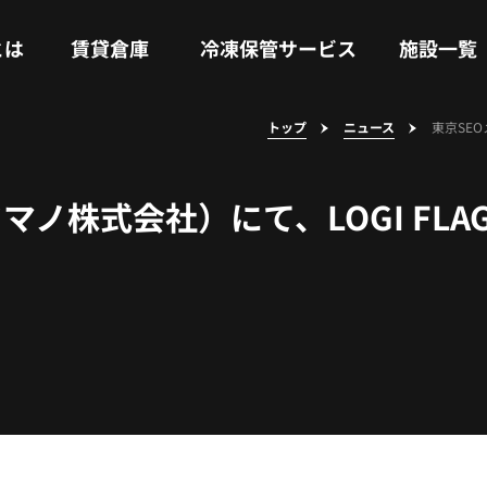
RENTAL WAREHOUSE
COLD STORAGE SERVICE
FACILITIES
とは
賃貸倉庫
冷凍保管サービス
施設一覧
トップ
ニュース
東京SE
マノ株式会社）にて、LOGI FL