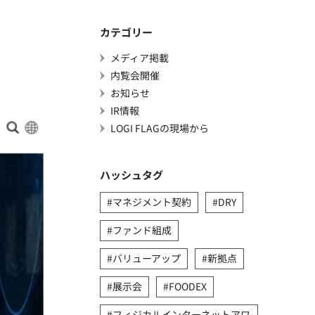
カテゴリー
メディア掲載
内覧会開催
お知らせ
IR情報
LOGI FLAGの現場から
ハッシュタグ
マネジメント契約
DRY
ファンド組成
バリューアップ
新拠点
展示会
FOODEX
フィジカルインターネットアワ