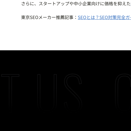
さらに、スタートアップや中小企業向けに価格を抑えた
東京SEOメーカー推薦記事：
SEOとは？SEO対策完全ガ
T US
C