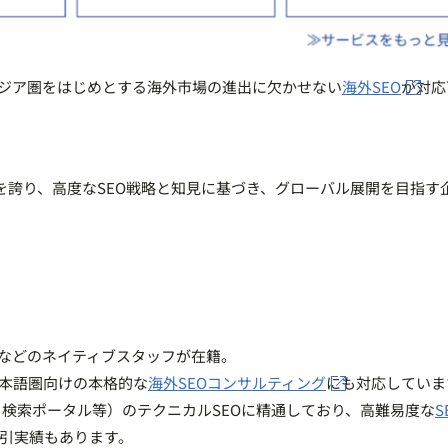
アジア圏をはじめとする海外市場の進出に欠かせない
海外SEO
が対応
援実績を誇り、高度なSEO戦略と知見に基づき、グローバル展開を目指す
人などのネイティブスタッフが在籍。
日本語圏向けの本格的な
海外SEOコンサルティング
にも対応していま
、検索ポータル等）のテクニカルSEOに精通しており、高難易度な
S
取引実績もあります。