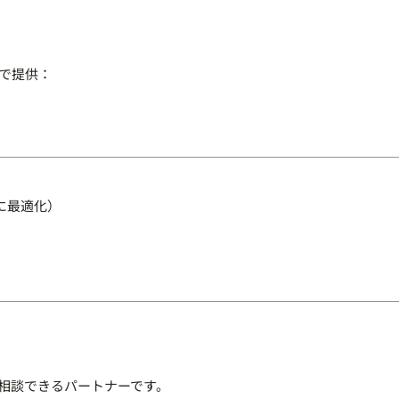
プで提供：
に最適化）
相談できるパートナーです。