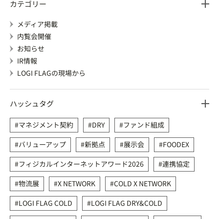
カテゴリー
メディア掲載
内覧会開催
お知らせ
IR情報
LOGI FLAGの現場から
ハッシュタグ
マネジメント契約
DRY
ファンド組成
バリューアップ
新拠点
展示会
FOODEX
フィジカルインターネットアワード2026
連携協定
物流展
X NETWORK
COLD X NETWORK
LOGI FLAG COLD
LOGI FLAG DRY&COLD