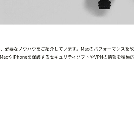
めに、必要なノウハウをご紹介しています。Macのパフォーマンスを
cやiPhoneを保護するセキュリティソフトやVPNの情報を積極