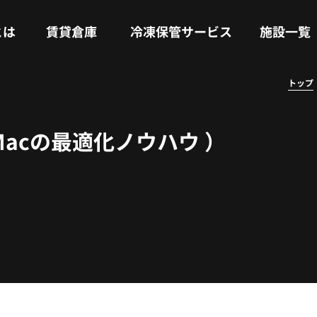
RENTAL WAREHOUSE
COLD STORAGE SERVICE
FACILITIES
とは
賃貸倉庫
冷凍保管サービス
施設一覧
トップ
 Macの最適化ノウハウ ）