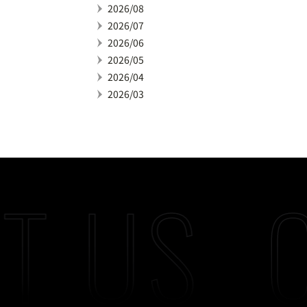
2026/08
2026/07
2026/06
2026/05
2026/04
2026/03
T US
C