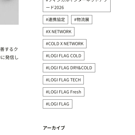
ード2026
連携協定
物流展
X NETWORK
COLD X NETWORK
改善するク
LOGI FLAG COLD
的に発信し
LOGI FLAG DRY&COLD
LOGI FLAG TECH
LOGI FLAG Fresh
LOGI FLAG
アーカイブ