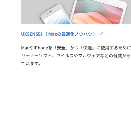
UXSENSEI （ Macの最適化ノウハウ ）
MacやiPhoneを「安全」かつ「快適」に使用するた
リーナーソフト、ウイルスやマルウェアなどの脅威からMa
ています。