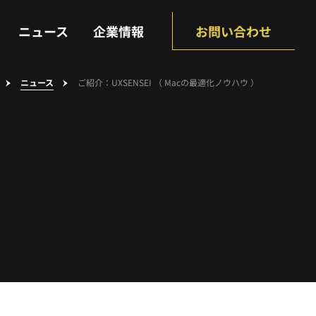
NEWS
COMPANY
ニュース
企業情報
お問い合わせ
ニュース
ご紹介：UXSENSEI （ Macの最適化ノウハウ ）