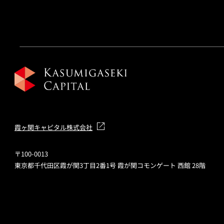
霞ヶ関キャピタル株式会社
〒100-0013
東京都千代田区霞が関3丁目2番1号 霞が関コモンゲート 西館 28階