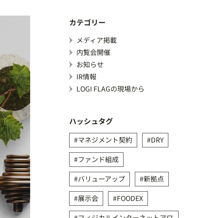
カテゴリー
メディア掲載
内覧会開催
お知らせ
IR情報
LOGI FLAGの現場から
ハッシュタグ
マネジメント契約
DRY
ファンド組成
バリューアップ
新拠点
展示会
FOODEX
フィジカルインターネットアワ