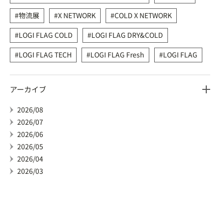
物流展
X NETWORK
COLD X NETWORK
LOGI FLAG COLD
LOGI FLAG DRY&COLD
LOGI FLAG TECH
LOGI FLAG Fresh
LOGI FLAG
アーカイブ
2026/08
2026/07
2026/06
2026/05
2026/04
2026/03