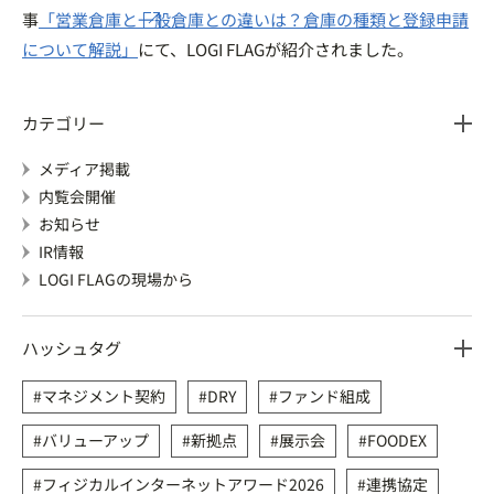
事
「営業倉庫と一般倉庫との違いは？倉庫の種類と登録申請
について解説」
にて、LOGI FLAGが紹介されました。
カテゴリー
メディア掲載
内覧会開催
お知らせ
IR情報
LOGI FLAGの現場から
ハッシュタグ
マネジメント契約
DRY
ファンド組成
バリューアップ
新拠点
展示会
FOODEX
フィジカルインターネットアワード2026
連携協定