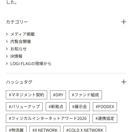
した。
カテゴリー
メディア掲載
内覧会開催
お知らせ
IR情報
LOGI FLAGの現場から
ハッシュタグ
マネジメント契約
DRY
ファンド組成
バリューアップ
新拠点
展示会
FOODEX
フィジカルインターネットアワード2026
連携協定
物流展
X NETWORK
COLD X NETWORK