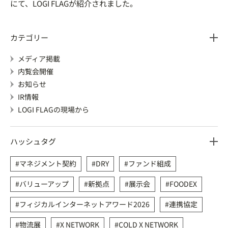
にて、LOGI FLAGが紹介されました。
カテゴリー
メディア掲載
内覧会開催
お知らせ
IR情報
LOGI FLAGの現場から
ハッシュタグ
マネジメント契約
DRY
ファンド組成
バリューアップ
新拠点
展示会
FOODEX
フィジカルインターネットアワード2026
連携協定
物流展
X NETWORK
COLD X NETWORK