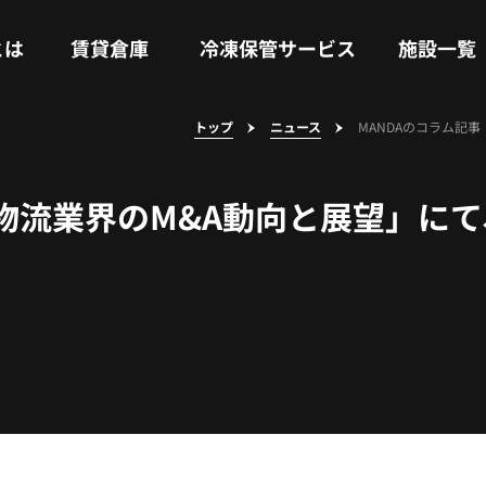
RENTAL WAREHOUSE
COLD STORAGE SERVICE
FACILITIES
とは
賃貸倉庫
冷凍保管サービス
施設一覧
トップ
ニュース
MANDAのコラム記事
物流業界のM&A動向と展望」にて、L