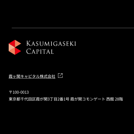
霞ヶ関キャピタル株式会社
〒100-0013
東京都千代田区霞が関3丁目2番1号 霞が関コモンゲート 西館 28階