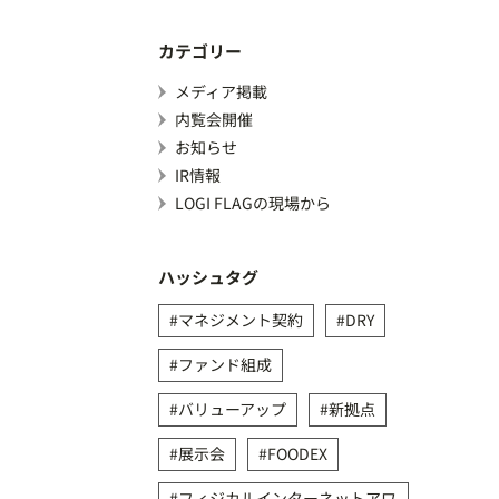
カテゴリー
メディア掲載
内覧会開催
お知らせ
IR情報
LOGI FLAGの現場から
ハッシュタグ
マネジメント契約
DRY
ファンド組成
バリューアップ
新拠点
展示会
FOODEX
フィジカルインターネットアワ