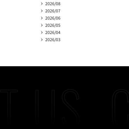
2026/08
2026/07
2026/06
2026/05
2026/04
2026/03
T US
C