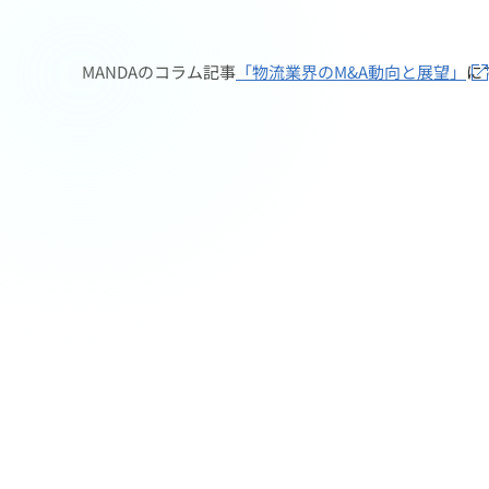
MANDAのコラム記事
「物流業界のM&A動向と展望」
に