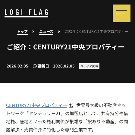
トップ
ニュース
ご紹介：CENTURY21中央プロパティー
ご紹介：CENTURY21中央プロパティー
2026.02.05
更新日：2026.02.05
メディア掲載
CENTURY21中央プロパティー
は、世界最大級の不動産ネッ
トワーク「センチュリー21」の加盟店として、共有持分や借
地権、底地といった権利関係が複雑な「訳あり不動産」の問
題解決・売買仲介に特化した専門企業です。