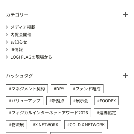
カテゴリー
メディア掲載
内覧会開催
お知らせ
IR情報
LOGI FLAGの現場から
ハッシュタグ
マネジメント契約
DRY
ファンド組成
バリューアップ
新拠点
展示会
FOODEX
フィジカルインターネットアワード2026
連携協定
物流展
X NETWORK
COLD X NETWORK