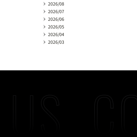
2026/08
2026/07
2026/06
2026/05
2026/04
2026/03
 US
CO