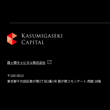
霞ヶ関キャピタル株式会社
〒100-0013
東京都千代田区霞が関3丁目2番1号 霞が関コモンゲート 西館 28階