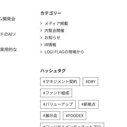
カテゴリー
ム開発会
メディア掲載
内覧会開催
のAIソ
お知らせ
IR情報
る実用的な
LOGI FLAGの現場から
ハッシュタグ
マネジメント契約
DRY
ファンド組成
バリューアップ
新拠点
展示会
FOODEX
フィジカルインターネットアワ