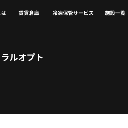
RENTAL WAREHOUSE
COLD STORAGE SERVICE
FACILITIES
とは
賃貸倉庫
冷凍保管サービス
施設一覧
ーラルオプト