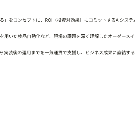
る」をコンセプトに、ROI（投資対効果）にコミットするAIシステ
を用いた検品自動化など、現場の課題を深く理解したオーダーメイド
ら実装後の運用までを一気通貫で支援し、ビジネス成果に直結す