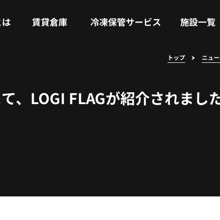
RENTAL WAREHOUSE
COLD STORAGE SERVICE
FACILITIES
とは
賃貸倉庫
冷凍保管サービス
施設一覧
トップ
ニュー
、LOGI FLAGが紹介されまし