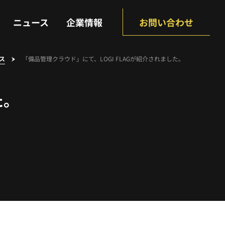
NEWS
COMPANY
ニュース
企業情報
お問い合わせ
ス
「備品管理クラウド」にて、LOGI FLAGが紹介されました。
た。