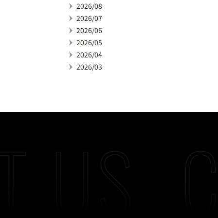
2026/08
2026/07
2026/06
2026/05
2026/04
2026/03
T US
C