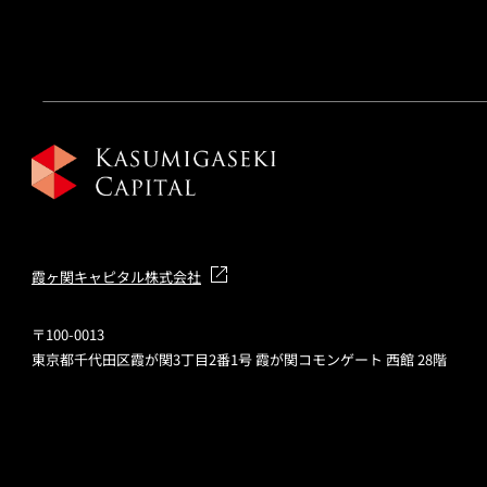
霞ヶ関キャピタル株式会社
〒100-0013
東京都千代田区霞が関3丁目2番1号 霞が関コモンゲート 西館 28階