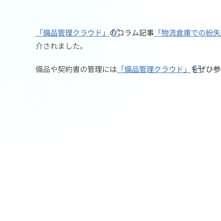
「備品管理クラウド」
のコラム記事
「物流倉庫での紛失
介されました。
備品や契約書の管理には
「備品管理クラウド」
をぜひ参