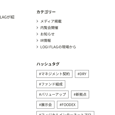
カテゴリー
FLAGが紹
メディア掲載
内覧会開催
お知らせ
IR情報
LOGI FLAGの現場から
ハッシュタグ
マネジメント契約
DRY
ファンド組成
バリューアップ
新拠点
展示会
FOODEX
フィジカルインターネットアワ