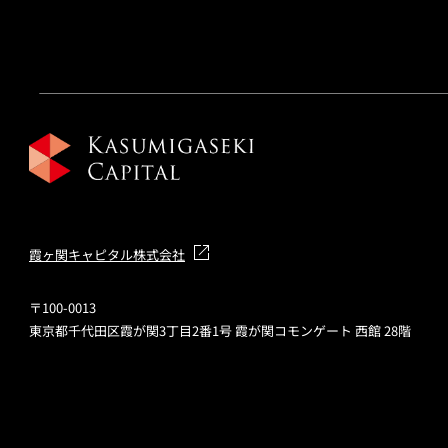
霞ヶ関キャピタル株式会社
〒100-0013
東京都千代田区霞が関3丁目2番1号 霞が関コモンゲート 西館 28階