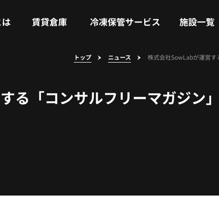
RENTAL WAREHOUSE
COLD STORAGE SERVICE
FACILITIES
とは
賃貸倉庫
冷凍保管サービス
施設一覧
トップ
ニュース
株式会社SowLabが運
運営する「コンサルフリーマガジン