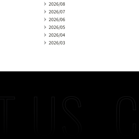
2026/08
2026/07
2026/06
2026/05
2026/04
2026/03
T US
C