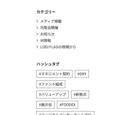
カテゴリー
メディア掲載
内覧会開催
お知らせ
IR情報
LOGI FLAGの現場から
ハッシュタグ
マネジメント契約
DRY
ファンド組成
バリューアップ
新拠点
展示会
FOODEX
フィジカルインターネットアワ