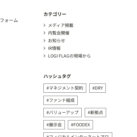
カテゴリー
フォーム
メディア掲載
内覧会開催
お知らせ
IR情報
LOGI FLAGの現場から
ハッシュタグ
マネジメント契約
DRY
ファンド組成
バリューアップ
新拠点
展示会
FOODEX
フィジカルインターネットアワ