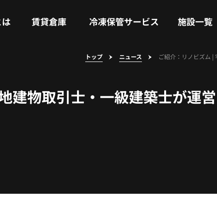
RENTAL WAREHOUSE
COLD STORAGE SERVICE
FACILITIES
とは
賃貸倉庫
冷凍保管サービス
施設一覧
トップ
ニュース
ご紹介：リノビズム 
 宅地建物取引士・一級建築士が運