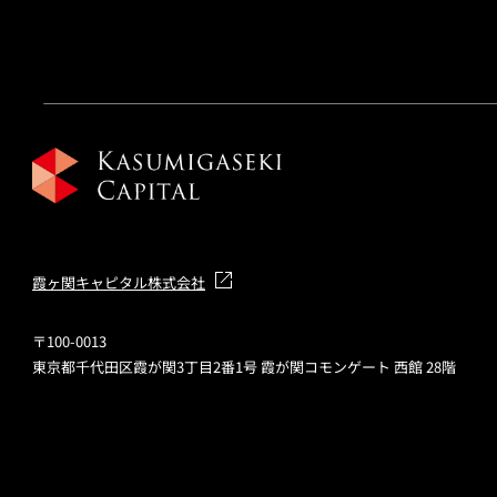
霞ヶ関キャピタル株式会社
〒100-0013
東京都千代田区霞が関3丁目2番1号 霞が関コモンゲート 西館 28階