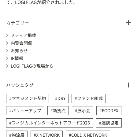
て、LOGI FLAGが紹介されました。
カテゴリー
メディア掲載
内覧会開催
お知らせ
IR情報
LOGI FLAGの現場から
ハッシュタグ
マネジメント契約
DRY
ファンド組成
バリューアップ
新拠点
展示会
FOODEX
フィジカルインターネットアワード2026
連携協定
物流展
X NETWORK
COLD X NETWORK