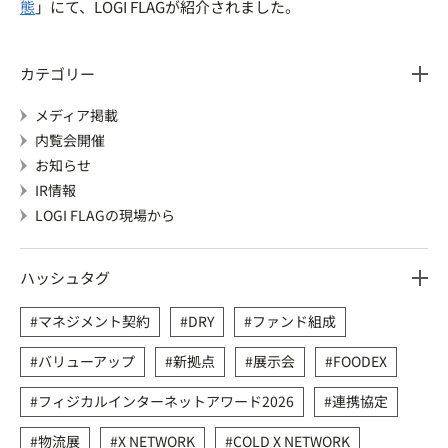
態
」にて、LOGI FLAGが紹介されました。
カテゴリー
メディア掲載
内覧会開催
お知らせ
IR情報
LOGI FLAGの現場から
ハッシュタグ
マネジメント契約
DRY
ファンド組成
バリューアップ
新拠点
展示会
FOODEX
フィジカルインターネットアワード2026
連携協定
物流展
X NETWORK
COLD X NETWORK