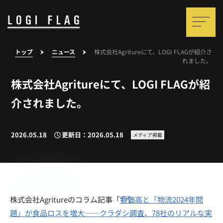
トップ
ニュース
株式会社Agritureにて、LOGI FLAGが紹介さ
れました。
株式会社Agritureにて、LOGI FLAGが紹
介されました。
2026.05.18
更新日：2026.05.18
メディア掲載
株式会社Agritureのコラム記事「
物価高と「物流2024年問
題」が食品ロスを増大——クラダシ調査、78社のリアルな実