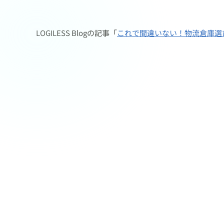
LOGILESS Blogの記事「
これで間違いない！物流倉庫選