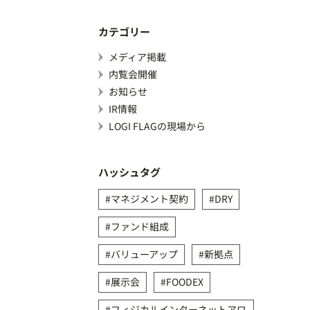
カテゴリー
メディア掲載
内覧会開催
お知らせ
IR情報
LOGI FLAGの現場から
ハッシュタグ
マネジメント契約
DRY
ファンド組成
バリューアップ
新拠点
展示会
FOODEX
フィジカルインターネットアワ