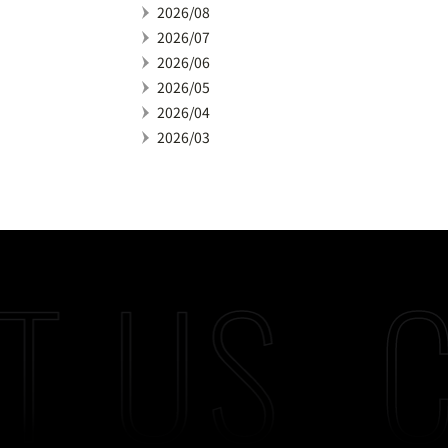
2026/08
2026/07
2026/06
2026/05
2026/04
2026/03
T US
C