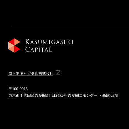
霞ヶ関キャピタル株式会社
〒100-0013
東京都千代田区霞が関3丁目2番1号 霞が関コモンゲート 西館 28階