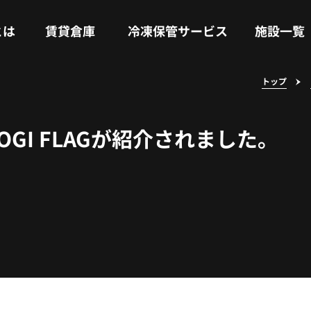
RENTAL WAREHOUSE
COLD STORAGE SERVICE
FACILITIES
とは
賃貸倉庫
冷凍保管サービス
施設一覧
トップ
、LOGI FLAGが紹介されました。