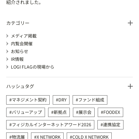
紹介されました。
カテゴリー
メディア掲載
内覧会開催
お知らせ
IR情報
LOGI FLAGの現場から
ハッシュタグ
マネジメント契約
DRY
ファンド組成
バリューアップ
新拠点
展示会
FOODEX
フィジカルインターネットアワード2026
連携協定
物流展
X NETWORK
COLD X NETWORK